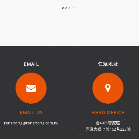
EMAIL
仁眾地址
EMAIL US
HEAD OFFICE
renzhong@renzhong.com.tw
台中市豐原區
豐原大道七段162巷223號