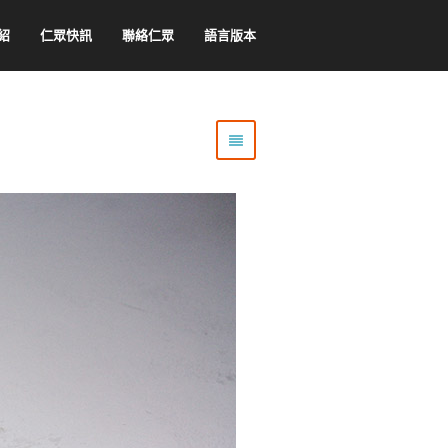
紹
仁眾快訊
聯絡仁眾
語言版本