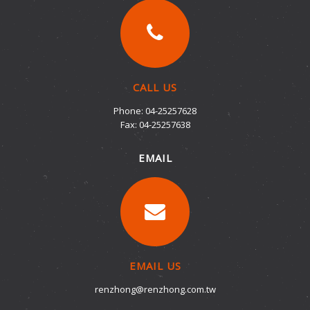
CALL US
Phone: 04-25257628
Fax: 04-25257638
EMAIL
EMAIL US
renzhong@renzhong.com.tw