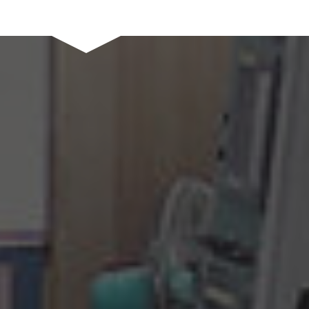
以最高品質認真作業各行業產品，挑戰多元化產業制作能力，進而
提升我司制程能力，工件精度已達到-真圓度與同心1um，仍不斷再