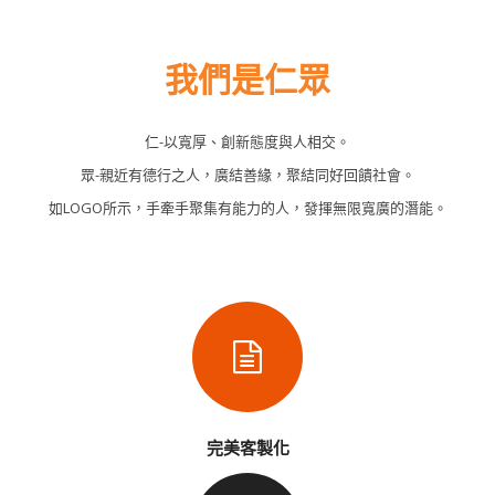
我們是仁眾
仁-以寬厚、創新態度與人相交。
眾-親近有德行之人，廣結善緣，聚結同好回饋社會。
如LOGO所示，手牽手聚集有能力的人，發揮無限寬廣的潛能。
完美客製化