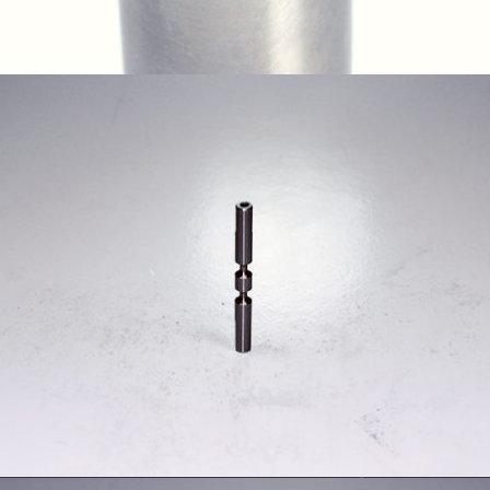
航太零配件