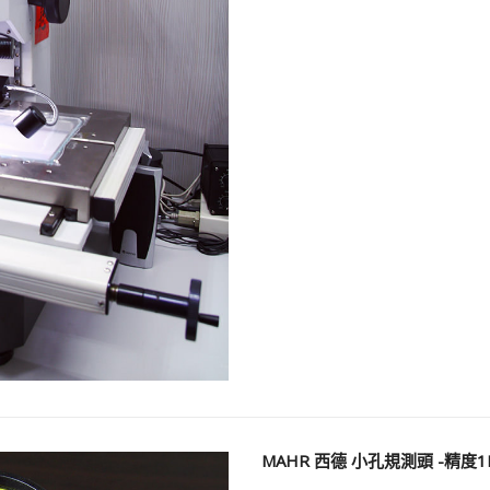
MAHR 西德 小孔規測頭 -精度1