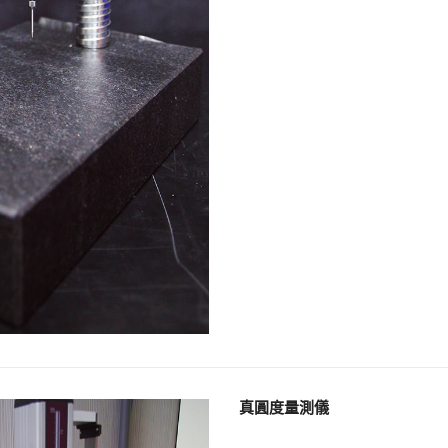
真圓度量測儀