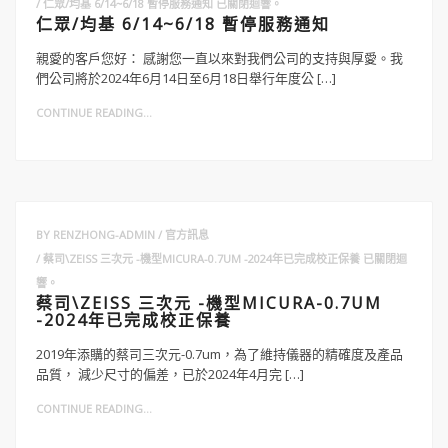
仁眾/均基 6/14~6/18 暫停服務通知
已關閉迴響。
仁眾/均基 6/14~6/18 暫停服務通知
親愛的客戶您好： 感謝您一直以來對我們公司的支持與厚愛。我
們公司將於2024年6月14日至6月18日舉行年度公 […]
CONTINUE READING...
BY
RENZHONG-ADMIN
官方訊息
蔡司\ZEISS 三次元 -機型MICURA-0.7UM -2024年已完成校正保養
已關閉迴
響。
蔡司\ZEISS 三次元 -機型MICURA-0.7UM
-2024年已完成校正保養
2019年添購的蔡司三次元-0.7um，為了維持儀器的精確度及產品
品質， 減少尺寸的偏差，已於2024年4月完 […]
CONTINUE READING...