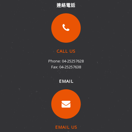
連絡電話
CALL US
Phone: 04-25257628
Fax: 04-25257638
EMAIL
EMAIL US