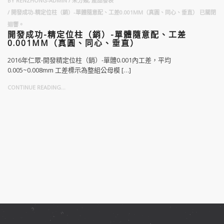
BY
RENZHONG-ADMIN
未分類
,
產品發表
開發成功-精定位柱（銷）-單體隨意配、工差0.001MM（真圓、同心、垂直）
已關閉
迴響。
開發成功-精定位柱（銷）-單體隨意配、工差
0.001MM（真圓、同心、垂直）
2016年仁眾-開發精定位柱（銷）-單體0.001內工差，平均
0.005~0.008mm 工差標示為整組公母模 […]
CONTINUE READING...