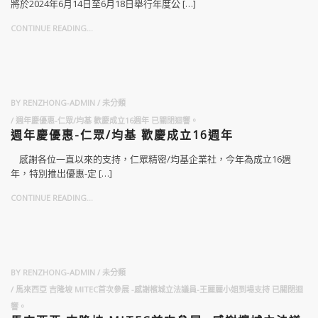
將於2024年6月14日至6月18日舉行年度公 […]
CONTINUE READING...
BY
RENZHONG-ADMIN
未分類
週年慶優惠-仁眾/均基 歡慶成立16週年
已關閉迴響。
週年慶優惠-仁眾/均基 歡慶成立16週年
感謝各位一直以來的支持，仁眾精密/均基企業社，今年為成立16週
年，特別推出優惠-定 […]
CONTINUE READING...
BY
RENZHONG-ADMIN
未分類
馬來西亞 吉隆坡 MITEC首次參展 -感謝檳城立法議員-王麗麗小姐到場支持
已關閉迴
響。