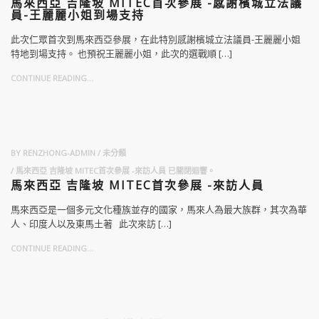
馬來西亞 吉隆坡 MITEC首次參展 -感謝檳城立法議
員-王麗麗小姐到場支持
此次仁眾首次到馬來西亞參展，在此特別感謝檳城立法議員-王麗麗小姐
特地到場支持。 也預祝王麗麗小姐，此次的選戰順 […]
CONTINUE READING...
BY
RENZHONG-ADMIN
未分類
馬來西亞 吉隆坡 MITEC首次參展 -來訪人員
已關閉迴響。
馬來西亞 吉隆坡 MITEC首次參展 -來訪人員
馬來西亞是一個多元文化種族並存的國家，馬來人為最大族群，其次為華
人、印度人以及東馬土著 此次來訪 […]
CONTINUE READING...