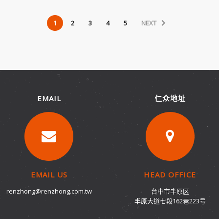
1
2
3
4
5
NEXT
EMAIL
仁众地址
EMAIL US
HEAD OFFICE
renzhong@renzhong.com.tw
台中市丰原区
丰原大道七段162巷223号