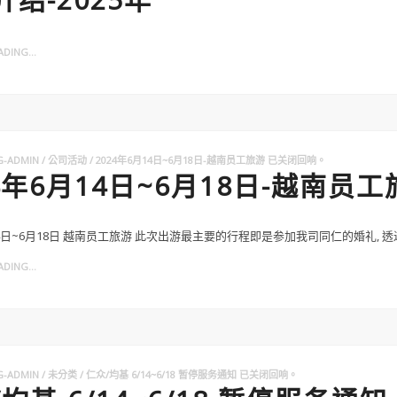
DING...
G-ADMIN
公司活动
2024年6月14日~6月18日-越南员工旅游
已关闭回响。
4年6月14日~6月18日-越南员
14日~6月18日 越南员工旅游 此次出游最主要的行程即是参加我司同仁的婚礼, 透
DING...
G-ADMIN
未分类
仁众/均基 6/14~6/18 暂停服务通知
已关闭回响。