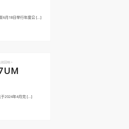
月18日举行年度公 […]
闭回响。
.7UM
024年4月完 […]