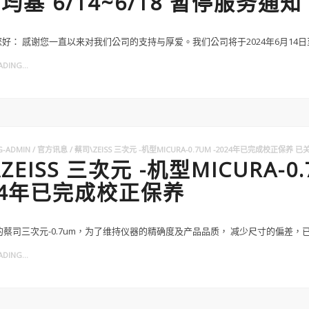
均基 6/14~6/18 暂停服务通知
好： 感谢您一直以来对我们公司的支持与厚爱。我们公司将于2024年6月14日至6
DING...
G-ADMIN
官方讯息
蔡司\ZEISS 三次元 -机型MICURA-0.7UM -2024年已完成校正保养
已关
ZEISS 三次元 -机型MICURA-0
024年已完成校正保养
购的蔡司三次元-0.7um，为了维持仪器的精确度及产品品质， 减少尺寸的偏差，已于2
DING...