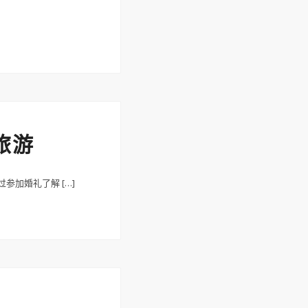
工旅游
过参加婚礼了解 […]