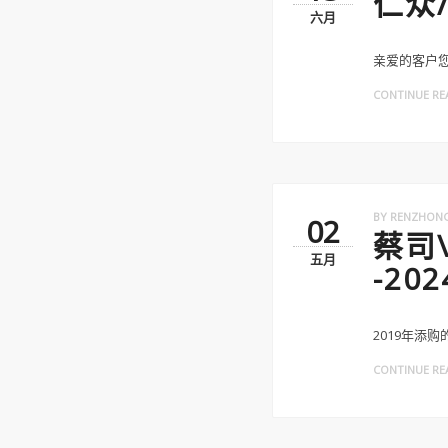
仁众/
六月
亲爱的客户您
CONTINUE REA
BY
RENZHON
02
蔡司\
五月
-2
2019年添
CONTINUE REA