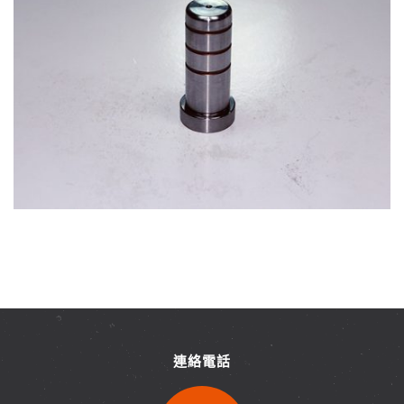
塑膠模具零配件
連絡電話