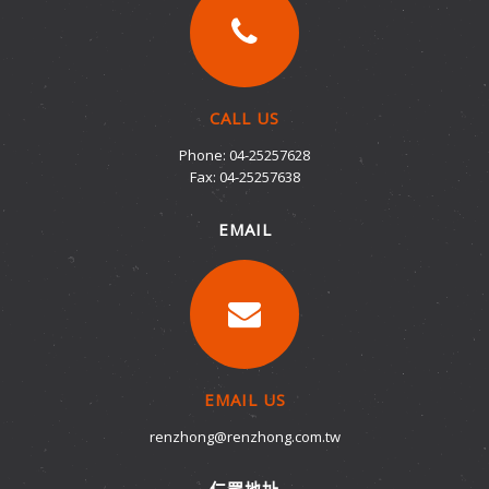
CALL US
Phone: 04-25257628
Fax: 04-25257638
EMAIL
EMAIL US
renzhong@renzhong.com.tw
仁眾地址